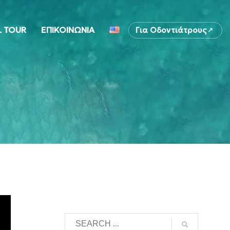
L TOUR
ΕΠΙΚΟΙΝΩΝΙΑ
Για Οδοντιάτρους