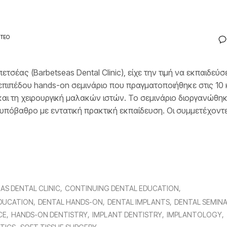
ΝΤΕΟ
ας (Barbetseas Dental Clinic), είχε την τιμή να εκπαιδεύσε
πιπέδου hands-on σεμινάριο που πραγματοποιήθηκε στις 10 
και τη χειρουργική μαλακών ιστών. Το σεμινάριο διοργανώθη
 υπόβαθρο με εντατική πρακτική εκπαίδευση. Οι συμμετέχοντ
AS DENTAL CLINIC
CONTINUING DENTAL EDUCATION
DUCATION
DENTAL HANDS-ON
DENTAL IMPLANTS
DENTAL SEMIN
CE
HANDS-ON DENTISTRY
IMPLANT DENTISTRY
IMPLANTOLOGY