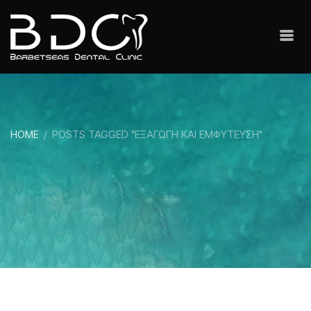
HOME
POSTS TAGGED "ΕΞΑΓΩΓΗ ΚΑΙ ΕΜΦΥΤΕΥΣΗ"