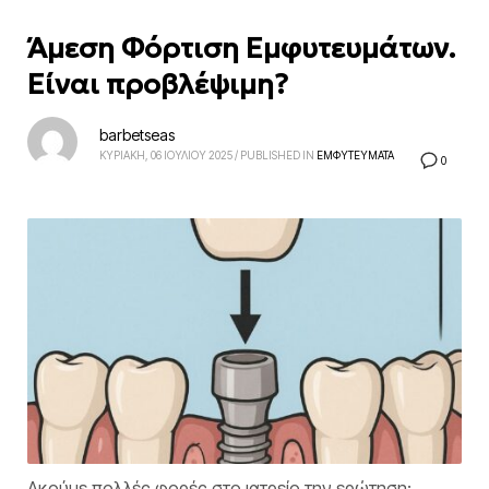
Άμεση Φόρτιση Εμφυτευμάτων.
Είναι προβλέψιμη?
barbetseas
ΚΥΡΙΑΚΗ, 06 ΙΟΥΛΙΟΥ 2025
/
PUBLISHED IN
ΕΜΦΥΤΕΥΜΑΤΑ
0
Ακούμε πολλές φορές στο ιατρείο την ερώτηση: