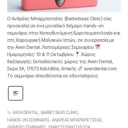
Ο Ανδρέας Μπαρμπετσέας (Barbetseas Clinic) σας
προσκαλεί σε ένα μοναδικό διήμερο hands-on
σεμινάριο στην Κατευθυνόμενη Εμφυτευματολογία και
στη Χειρουργική Μαλακών Ιστών, σε συνεργασία με
την Aven Dental. Λεπτομέρειες Σεμιναρίου
Ημερομηνίες: 10 & 11 Οκτωβρίου
Χώρος
διεξαγωγής: Εκπαιδευτικός χώρος της Aven Dental,
Σκρα 3Α, 17673 Καλλιθέα, Αττικής
avendental.com
Το σεμινάριο απευθύνεται σε οδοντιάτρους
AVEN DENTAL
BARBETSEAS CLINIC
HANDS-ON ΣΕΜΙΝΑΡΙΟ
ΑΝΔΡΕΑΣ ΜΠΑΡΜΠΕΤΣΕΑΣ
ΔΙΗΜΕΡΟ ΣΕΜΙΝΑΡΙΟ
ΕΜΦΥΤΕΥΜΑΤΟΛΟΓΙΑ