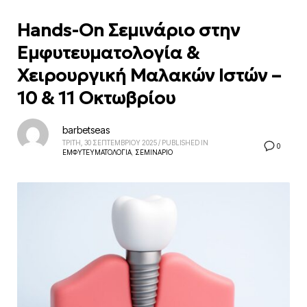
Hands-On Σεμινάριο στην
Εμφυτευματολογία &
Χειρουργική Μαλακών Ιστών –
10 & 11 Οκτωβρίου
barbetseas
ΤΡΙΤΗ, 30 ΣΕΠΤΕΜΒΡΙΟΥ 2025
/
PUBLISHED IN
0
ΕΜΦΥΤΕΥΜΑΤΟΛΟΓΙΑ
,
ΣΕΜΙΝΑΡΙΟ